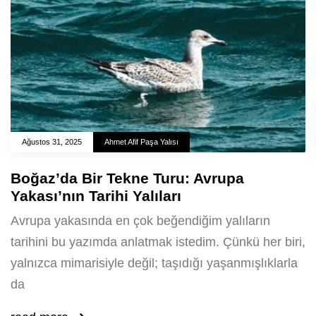
Ağustos 31, 2025
Ahmet Afif Paşa Yalısı
Boğaz’da Bir Tekne Turu: Avrupa
Yakası’nın Tarihi Yalıları
Avrupa yakasında en çok beğendiğim yalıların
tarihini bu yazımda anlatmak istedim. Çünkü her biri,
yalnızca mimarisiyle değil; taşıdığı yaşanmışlıklarla
da