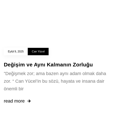
Eylül 9, 2025
Can Yücel
Değişim ve Aynı Kalmanın Zorluğu
”Değişmek zor; ama bazen aynı adam olmak daha
zor. “ Can Yücel’in bu sözü, hayata ve insana dair
önemli bir
read more